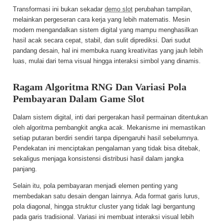
Transformasi ini bukan sekadar
demo slot
perubahan tampilan,
melainkan pergeseran cara kerja yang lebih matematis. Mesin
modern mengandalkan sistem digital yang mampu menghasilkan
hasil acak secara cepat, stabil, dan sulit diprediksi. Dari sudut
pandang desain, hal ini membuka ruang kreativitas yang jauh lebih
luas, mulai dari tema visual hingga interaksi simbol yang dinamis.
Ragam Algoritma RNG Dan Variasi Pola
Pembayaran Dalam Game Slot
Dalam sistem digital, inti dari pergerakan hasil permainan ditentukan
oleh algoritma pembangkit angka acak. Mekanisme ini memastikan
setiap putaran berdiri sendiri tanpa dipengaruhi hasil sebelumnya.
Pendekatan ini menciptakan pengalaman yang tidak bisa ditebak,
sekaligus menjaga konsistensi distribusi hasil dalam jangka
panjang.
Selain itu, pola pembayaran menjadi elemen penting yang
membedakan satu desain dengan lainnya. Ada format garis lurus,
pola diagonal, hingga struktur cluster yang tidak lagi bergantung
pada garis tradisional. Variasi ini membuat interaksi visual lebih