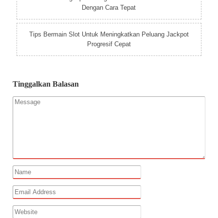
Dengan Cara Tepat
Tips Bermain Slot Untuk Meningkatkan Peluang Jackpot
Progresif Cepat
Tinggalkan Balasan