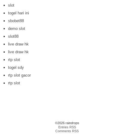
slot
togel hari ini
sbobet88
demo slot
slot88
live draw hk
live draw hk
rtp slot
togel sdy
rtp slot gacor
rtp slot
©2026 raindrops
Entries RSS
Comments RSS