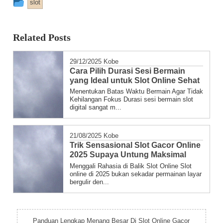
This
slot
entry
was
Related Posts
posted
in
29/12/2025
Kobe
Cara Pilih Durasi Sesi Bermain
yang Ideal untuk Slot Online Sehat
Menentukan Batas Waktu Bermain Agar Tidak
Kehilangan Fokus Durasi sesi bermain slot
digital sangat m...
21/08/2025
Kobe
Trik Sensasional Slot Gacor Online
2025 Supaya Untung Maksimal
Menggali Rahasia di Balik Slot Online Slot
online di 2025 bukan sekadar permainan layar
bergulir den...
Panduan Lengkap Menang Besar Di Slot Online Gacor