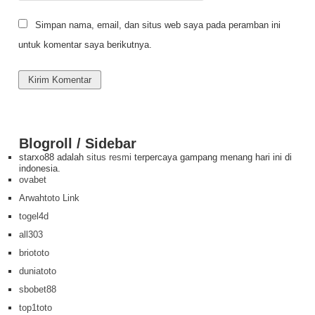
Simpan nama, email, dan situs web saya pada peramban ini
untuk komentar saya berikutnya.
Blogroll / Sidebar
starxo88 adalah
situs resmi
terpercaya gampang menang hari ini di
indonesia.
ovabet
Arwahtoto Link
togel4d
all303
briototo
duniatoto
sbobet88
top1toto