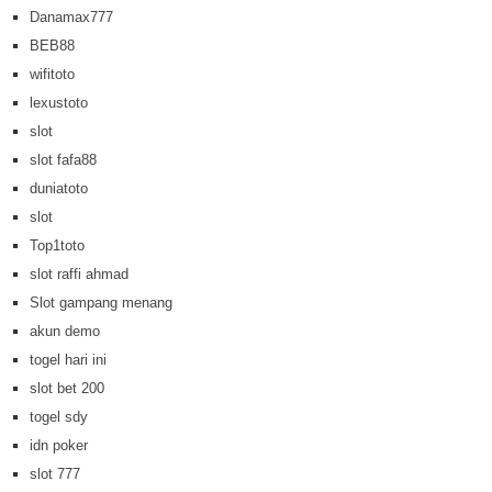
Danamax777
BEB88
wifitoto
lexustoto
slot
slot fafa88
duniatoto
slot
Top1toto
slot raffi ahmad
Slot gampang menang
akun demo
togel hari ini
slot bet 200
togel sdy
idn poker
slot 777