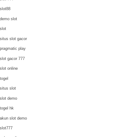
slot88
demo slot
slot
situs slot gacor
pragmatic play
slot gacor 777
slot online
togel
situs slot
slot demo
togel hk
akun slot demo
slot777