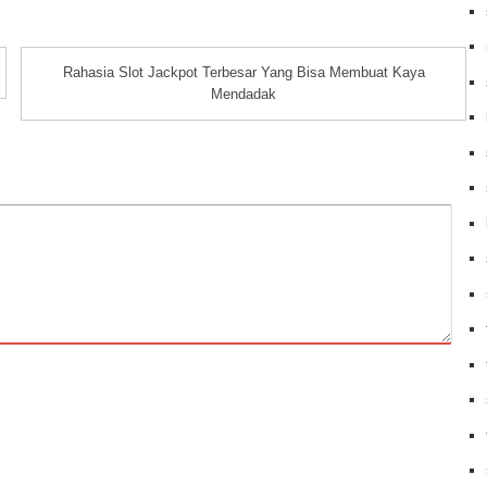
Rahasia Slot Jackpot Terbesar Yang Bisa Membuat Kaya
Mendadak