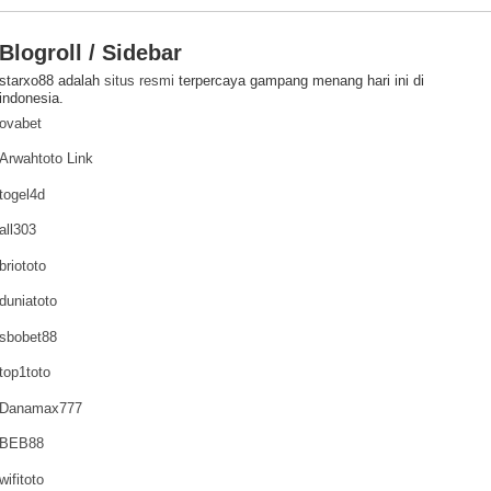
Blogroll / Sidebar
starxo88 adalah
situs resmi
terpercaya gampang menang hari ini di
indonesia.
ovabet
Arwahtoto Link
togel4d
all303
briototo
duniatoto
sbobet88
top1toto
Danamax777
BEB88
wifitoto