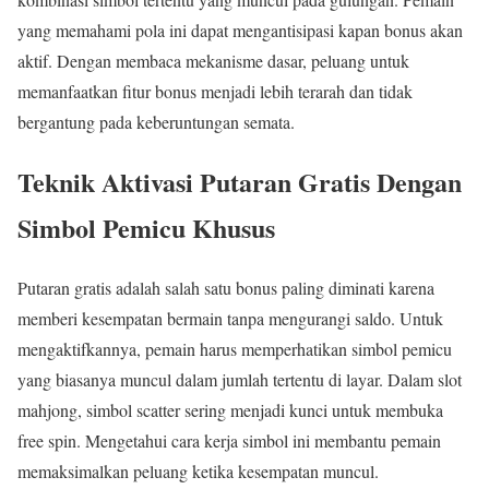
yang memahami pola ini dapat mengantisipasi kapan bonus akan
aktif. Dengan membaca mekanisme dasar, peluang untuk
memanfaatkan fitur bonus menjadi lebih terarah dan tidak
bergantung pada keberuntungan semata.
Teknik Aktivasi Putaran Gratis Dengan
Simbol Pemicu Khusus
Putaran gratis adalah salah satu bonus paling diminati karena
memberi kesempatan bermain tanpa mengurangi saldo. Untuk
mengaktifkannya, pemain harus memperhatikan simbol pemicu
yang biasanya muncul dalam jumlah tertentu di layar. Dalam slot
mahjong, simbol scatter sering menjadi kunci untuk membuka
free spin. Mengetahui cara kerja simbol ini membantu pemain
memaksimalkan peluang ketika kesempatan muncul.