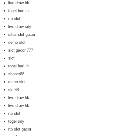
live draw hk
togel hari ini
rtp slot
live draw sdy
situs slot gacor
demo slot
slot gacor 777
slot
togel hari ini
sbobet88
demo slot
slot88
live draw hk
live draw hk
rtp slot
togel sdy
rtp slot gacor