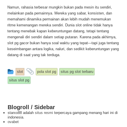
Namun, rahasia terbesar mungkin bukan pada mesin itu sendiri,
melainkan pada pemainnya. Mereka yang sabar, konsisten, dan
memahami dinamika permainan akan lebih mudah menemukan
ritme kemenangan mereka sendiri. Dunia slot online tidak hanya
tentang menebak kapan keberuntungan datang, tetapi tentang
mengenali diri sendiri dalam setiap putaran. Karena pada akhirnya,
slot pg gacor bukan hanya soal waktu yang tepat—tapi juga tentang
keseimbangan antara logika, naluri, dan sedikit keberuntungan yang
datang di saat yang tak terduga.
This
and
slot
pola slot pg
situs pg slot terbaru
entry
tagged
situs slot pg
was
posted
in
Blogroll / Sidebar
starxo88 adalah
situs resmi
terpercaya gampang menang hari ini di
indonesia.
ovabet