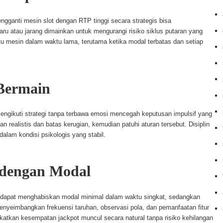
gganti mesin slot dengan RTP tinggi secara strategis bisa
ru atau jarang dimainkan untuk mengurangi risiko siklus putaran yang
atu mesin dalam waktu lama, terutama ketika modal terbatas dan setiap
 Bermain
engikuti strategi tanpa terbawa emosi mencegah keputusan impulsif yang
ealistis dan batas kerugian, kemudian patuhi aturan tersebut. Disiplin
alam kondisi psikologis yang stabil.
 dengan Modal
at dapat menghabiskan modal minimal dalam waktu singkat, sedangkan
menyeimbangkan frekuensi taruhan, observasi pola, dan pemanfaatan fitur
gkatkan kesempatan jackpot muncul secara natural tanpa risiko kehilangan