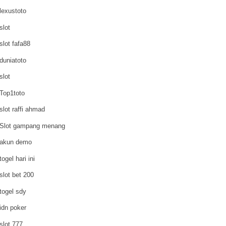
lexustoto
slot
slot fafa88
duniatoto
slot
Top1toto
slot raffi ahmad
Slot gampang menang
akun demo
togel hari ini
slot bet 200
togel sdy
idn poker
slot 777