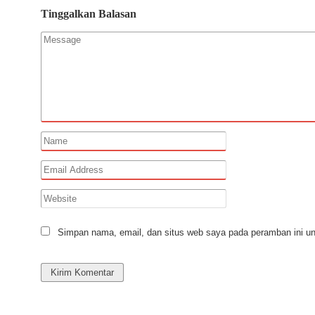
Tinggalkan Balasan
Simpan nama, email, dan situs web saya pada peramban ini un