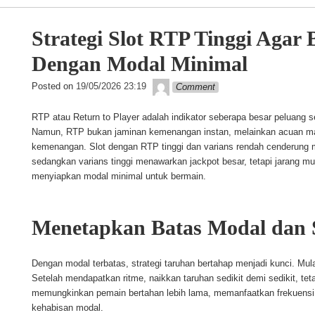
Navigation
Strategi Slot RTP Tinggi Agar
Dengan Modal Minimal
Kobe
Posted on
19/05/2026 23:19
Comment
RTP atau Return to Player adalah indikator seberapa besar peluang
Namun, RTP bukan jaminan kemenangan instan, melainkan acuan matem
kemenangan. Slot dengan RTP tinggi dan varians rendah cenderung 
sedangkan varians tinggi menawarkan jackpot besar, tetapi jarang 
menyiapkan modal minimal untuk bermain.
Menetapkan Batas Modal dan S
Dengan modal terbatas, strategi taruhan bertahap menjadi kunci. Mul
Setelah mendapatkan ritme, naikkan taruhan sedikit demi sedikit, tetap
memungkinkan pemain bertahan lebih lama, memanfaatkan frekuens
kehabisan modal.