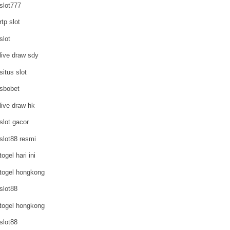
slot777
rtp slot
slot
live draw sdy
situs slot
sbobet
live draw hk
slot gacor
slot88 resmi
togel hari ini
togel hongkong
slot88
togel hongkong
slot88