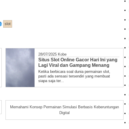
This
slot
entry
was
posted
28/07/2025
Kobe
in
Situs Slot Online Gacor Hari Ini yang
Lagi Viral dan Gampang Menang
Ketika berbicara soal dunia permainan slot,
pasti ada sensasi tersendiri yang membuat
siapa saja ter...
Memahami Konsep Permainan Simulasi Berbasis Keberuntungan
Digital