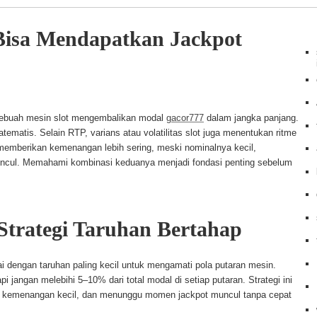
 Bisa Mendapatkan Jackpot
 sebuah mesin slot mengembalikan modal
gacor777
dalam jangka panjang.
atis. Selain RTP, varians atau volatilitas slot juga menentukan ritme
memberikan kemenangan lebih sering, meski nominalnya kecil,
muncul. Memahami kombinasi keduanya menjadi fondasi penting sebelum
trategi Taruhan Bertahap
ai dengan taruhan paling kecil untuk mengamati pola putaran mesin.
i jangan melebihi 5–10% dari total modal di setiap putaran. Strategi ini
i kemenangan kecil, dan menunggu momen jackpot muncul tanpa cepat