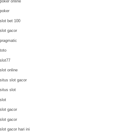
poker online
poker
slot bet 100
slot gacor
pragmatic
toto
slot77
slot online
situs slot gacor
situs slot
slot
slot gacor
slot gacor
slot gacor hari ini