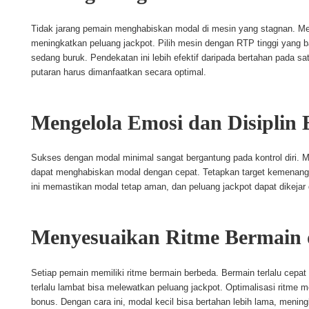
Tidak jarang pemain menghabiskan modal di mesin yang stagnan. Men
meningkatkan peluang jackpot. Pilih mesin dengan RTP tinggi yang ba
sedang buruk. Pendekatan ini lebih efektif daripada bertahan pada s
putaran harus dimanfaatkan secara optimal.
Mengelola Emosi dan Disiplin
Sukses dengan modal minimal sangat bergantung pada kontrol diri. M
dapat menghabiskan modal dengan cepat. Tetapkan target kemenangan r
ini memastikan modal tetap aman, dan peluang jackpot dapat dikejar d
Menyesuaikan Ritme Bermain
Setiap pemain memiliki ritme bermain berbeda. Bermain terlalu cep
terlalu lambat bisa melewatkan peluang jackpot. Optimalisasi ritme 
bonus. Dengan cara ini, modal kecil bisa bertahan lebih lama, menin