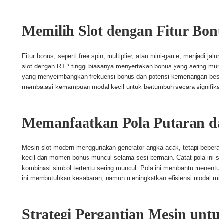
Memilih Slot dengan Fitur B
Fitur bonus, seperti free spin, multiplier, atau mini-game, menjadi j
slot dengan RTP tinggi biasanya menyertakan bonus yang sering mu
yang menyeimbangkan frekuensi bonus dan potensi kemenangan besar a
membatasi kemampuan modal kecil untuk bertumbuh secara signifik
Memanfaatkan Pola Putaran da
Mesin slot modern menggunakan generator angka acak, tetapi beberap
kecil dan momen bonus muncul selama sesi bermain. Catat pola ini s
kombinasi simbol tertentu sering muncul. Pola ini membantu mene
ini membutuhkan kesabaran, namun meningkatkan efisiensi modal mi
Strategi Pergantian Mesin unt