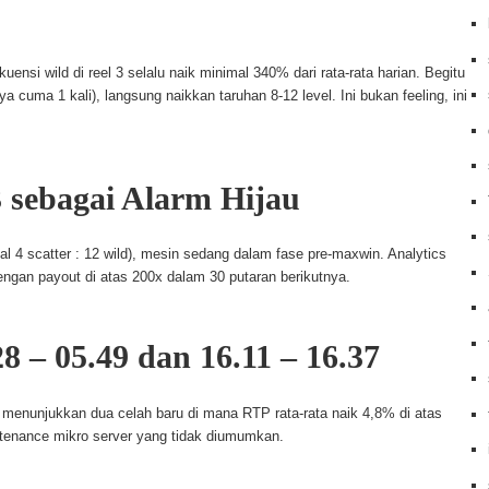
nsi wild di reel 3 selalu naik minimal 340% dari rata-rata harian. Begitu
a cuma 1 kali), langsung naikkan taruhan 8-12 level. Ini bukan feeling, ini
3 sebagai Alarm Hijau
sal 4 scatter : 12 wild), mesin sedang dalam fase pre-maxwin. Analytics
engan payout di atas 200x dalam 30 putaran berikutnya.
 – 05.49 dan 16.11 – 16.37
ir menunjukkan dua celah baru di mana RTP rata-rata naik 4,8% di atas
intenance mikro server yang tidak diumumkan.