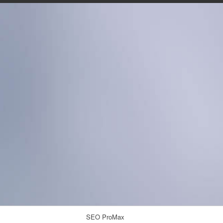
Skip
to
content
SEO ProMax