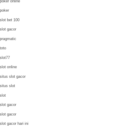
poker online
poker
slot bet 100
slot gacor
pragmatic
toto
slot77
slot online
situs slot gacor
situs slot
slot
slot gacor
slot gacor
slot gacor hari ini