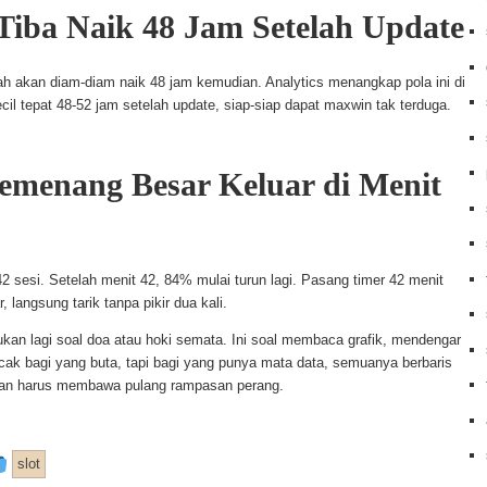
-Tiba Naik 48 Jam Setelah Update
dah akan diam-diam naik 48 jam kemudian. Analytics menangkap pola ini di
cil tepat 48-52 jam setelah update, siap-siap dapat maxwin tak terduga.
Pemenang Besar Keluar di Menit
2 sesi. Setelah menit 42, 84% mulai turun lagi. Pasang timer 42 menit
 langsung tarik tanpa pikir dua kali.
 bukan lagi soal doa atau hoki semata. Ini soal membaca grafik, mendengar
acak bagi yang buta, tapi bagi yang punya mata data, semuanya berbaris
apan harus membawa pulang rampasan perang.
This
slot