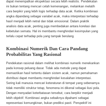
dapat menempatkan ekspektasi secara lebih realistis. Pendekatan
ini bukan tentang mencari celah kemenangan, melainkan melatih
cara berpikir yang lebih logis terhadap data acak. Ketika kombinasi
angka dipandang sebagai variabel acak, maka interpretasi terhadap
hasil menjadi lebih netral dan tidak emosional. Dalam praktik
analisis data acak, penting juga membedakan antara korelasi dan
kebetulan semata. Hal ini membantu menghindari kesimpulan yang
terlalu cepat terhadap pola yang tampak berulang.
Kombinasi Numerik Dan Cara Pandang
Probabilitas Yang Rasional
Pendekatan rasional dalam melihat kombinasi numerik menekankan
pada konsep peluang dasar. Tidak ada metode yang dapat
memastikan hasil tertentu dalam sistem acak, namun pemahaman
distribusi dapat membantu menghindari kesalahan interpretasi.
Sering kali manusia mencari keteraturan di tempat yang sebenarnya
tidak memiliki struktur tetap, fenomena ini dikenal sebagai ilusi pola.
Dengan menyadari keterbatasan tersebut, cara berpikir menjadi
lebih objektif. Kombinasi angka sebaiknya dipahami sebagai
representasi kemungkinan, bukan prediksi pasti. Perspektif ini