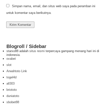
Simpan nama, email, dan situs web saya pada peramban ini
untuk komentar saya berikutnya.
Blogroll / Sidebar
starxo88 adalah
situs resmi
terpercaya gampang menang hari ini di
indonesia.
ovabet
slot
Arwahtoto Link
togel4d
all303
briototo
duniatoto
sbobet88