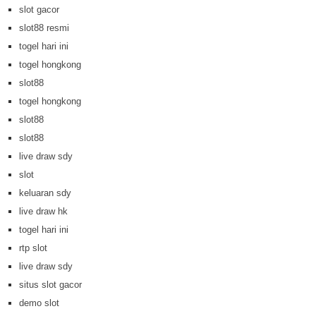
slot gacor
slot88 resmi
togel hari ini
togel hongkong
slot88
togel hongkong
slot88
slot88
live draw sdy
slot
keluaran sdy
live draw hk
togel hari ini
rtp slot
live draw sdy
situs slot gacor
demo slot