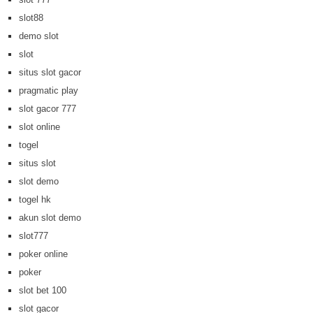
slot88
demo slot
slot
situs slot gacor
pragmatic play
slot gacor 777
slot online
togel
situs slot
slot demo
togel hk
akun slot demo
slot777
poker online
poker
slot bet 100
slot gacor