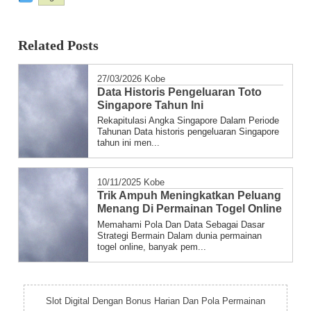
entry
was
Related Posts
posted
in
27/03/2026
Kobe
Data Historis Pengeluaran Toto
Singapore Tahun Ini
Rekapitulasi Angka Singapore Dalam Periode
Tahunan Data historis pengeluaran Singapore
tahun ini men...
10/11/2025
Kobe
Trik Ampuh Meningkatkan Peluang
Menang Di Permainan Togel Online
Memahami Pola Dan Data Sebagai Dasar
Strategi Bermain Dalam dunia permainan
togel online, banyak pem...
Slot Digital Dengan Bonus Harian Dan Pola Permainan