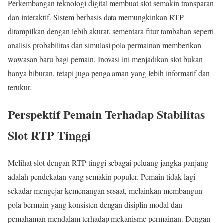
Perkembangan teknologi digital membuat slot semakin transparan
dan interaktif. Sistem berbasis data memungkinkan RTP
ditampilkan dengan lebih akurat, sementara fitur tambahan seperti
analisis probabilitas dan simulasi pola permainan memberikan
wawasan baru bagi pemain. Inovasi ini menjadikan slot bukan
hanya hiburan, tetapi juga pengalaman yang lebih informatif dan
terukur.
Perspektif Pemain Terhadap Stabilitas
Slot RTP Tinggi
Melihat slot dengan RTP tinggi sebagai peluang jangka panjang
adalah pendekatan yang semakin populer. Pemain tidak lagi
sekadar mengejar kemenangan sesaat, melainkan membangun
pola bermain yang konsisten dengan disiplin modal dan
pemahaman mendalam terhadap mekanisme permainan. Dengan