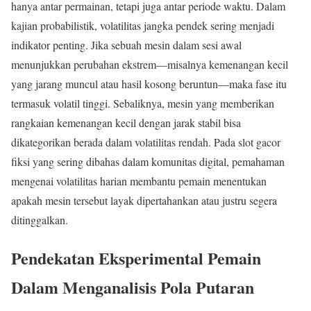
hanya antar permainan, tetapi juga antar periode waktu. Dalam
kajian probabilistik, volatilitas jangka pendek sering menjadi
indikator penting. Jika sebuah mesin dalam sesi awal
menunjukkan perubahan ekstrem—misalnya kemenangan kecil
yang jarang muncul atau hasil kosong beruntun—maka fase itu
termasuk volatil tinggi. Sebaliknya, mesin yang memberikan
rangkaian kemenangan kecil dengan jarak stabil bisa
dikategorikan berada dalam volatilitas rendah. Pada slot gacor
fiksi yang sering dibahas dalam komunitas digital, pemahaman
mengenai volatilitas harian membantu pemain menentukan
apakah mesin tersebut layak dipertahankan atau justru segera
ditinggalkan.
Pendekatan Eksperimental Pemain
Dalam Menganalisis Pola Putaran