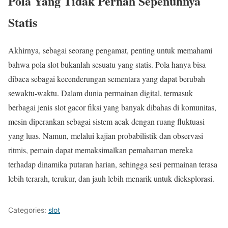
Pola Yang Tidak Pernah Sepenuhnya
Statis
Akhirnya, sebagai seorang pengamat, penting untuk memahami
bahwa pola slot bukanlah sesuatu yang statis. Pola hanya bisa
dibaca sebagai kecenderungan sementara yang dapat berubah
sewaktu-waktu. Dalam dunia permainan digital, termasuk
berbagai jenis slot gacor fiksi yang banyak dibahas di komunitas,
mesin diperankan sebagai sistem acak dengan ruang fluktuasi
yang luas. Namun, melalui kajian probabilistik dan observasi
ritmis, pemain dapat memaksimalkan pemahaman mereka
terhadap dinamika putaran harian, sehingga sesi permainan terasa
lebih terarah, terukur, dan jauh lebih menarik untuk dieksplorasi.
Categories:
slot