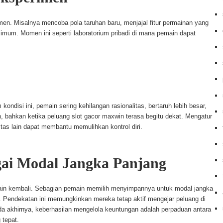
men. Misalnya mencoba pola taruhan baru, menjajal fitur permainan yang
imum. Momen ini seperti laboratorium pribadi di mana pemain dapat
ndisi ini, pemain sering kehilangan rasionalitas, bertaruh lebih besar,
, bahkan ketika peluang slot gacor maxwin terasa begitu dekat. Mengatur
itas lain dapat membantu memulihkan kontrol diri.
ai Modal Jangka Panjang
rmain kembali. Sebagian pemain memilih menyimpannya untuk modal jangka
. Pendekatan ini memungkinkan mereka tetap aktif mengejar peluang di
ada akhirnya, keberhasilan mengelola keuntungan adalah perpaduan antara
 tepat.