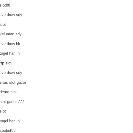
slot88
live draw sdy
slot
keluaran sdy
live draw hk
togel hari ini
rtp slot
live draw sdy
situs slot gacor
demo slot
slot gacor 777
slot
togel hari ini
sbobet88