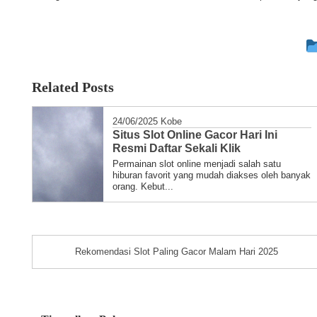
Related Posts
24/06/2025
Kobe
Situs Slot Online Gacor Hari Ini
Resmi Daftar Sekali Klik
Permainan slot online menjadi salah satu
hiburan favorit yang mudah diakses oleh banyak
orang. Kebut...
Rekomendasi Slot Paling Gacor Malam Hari 2025