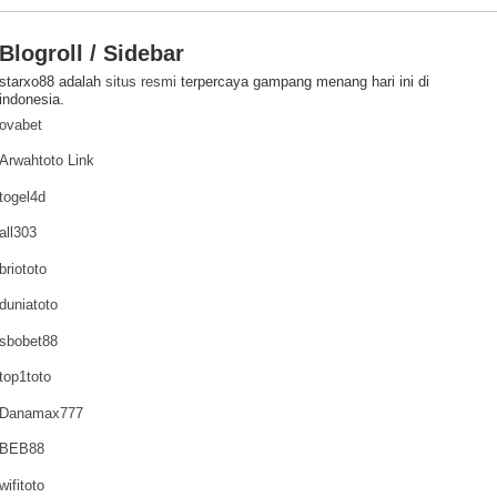
Blogroll / Sidebar
starxo88 adalah
situs resmi
terpercaya gampang menang hari ini di
indonesia.
ovabet
Arwahtoto Link
togel4d
all303
briototo
duniatoto
sbobet88
top1toto
Danamax777
BEB88
wifitoto