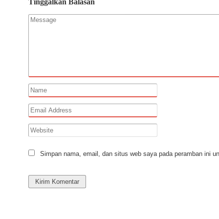
Tinggalkan Balasan
Simpan nama, email, dan situs web saya pada peramban ini un