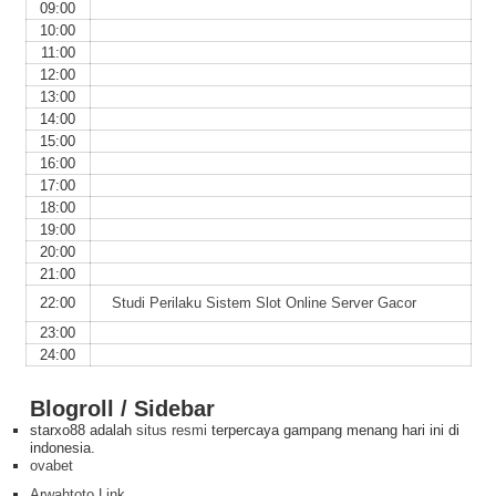
09:00
10:00
11:00
12:00
13:00
14:00
15:00
16:00
17:00
18:00
19:00
20:00
21:00
22:00
Studi Perilaku Sistem Slot Online Server Gacor
23:00
24:00
Blogroll / Sidebar
starxo88 adalah
situs resmi
terpercaya gampang menang hari ini di
indonesia.
ovabet
Arwahtoto Link